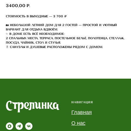
3400,00
р.
Стоимость в выходные — 3 700 ₽
🏡
Небольшой летний дом для 2 гостей
— простой и уютный
вариант для отдыха вдвоём.
✨
В доме есть всё необходимое:
2 спальных места, терраса, постельное бельё, полотенца, стеллаж,
посуда, чайник, стол и стулья.
🚿
Санузлы и душевые
расположены рядом с домом.
НАВИГАЦИЯ
Главная
О нас