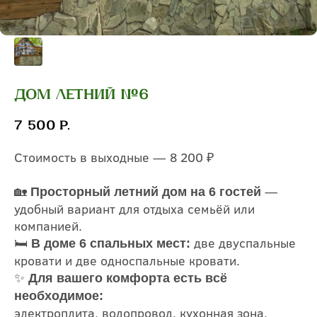
Дом летний №6
7 500
р.
Стоимость в выходные — 8 200 ₽
🏡
—
Просторный летний дом на 6 гостей
удобный вариант для отдыха семьёй или
компанией.
🛏
две двуспальные
В доме 6 спальных мест:
кровати и две односпальные кровати.
✨
Для вашего комфорта есть всё
необходимое:
электроплита, водопровод, кухонная зона,