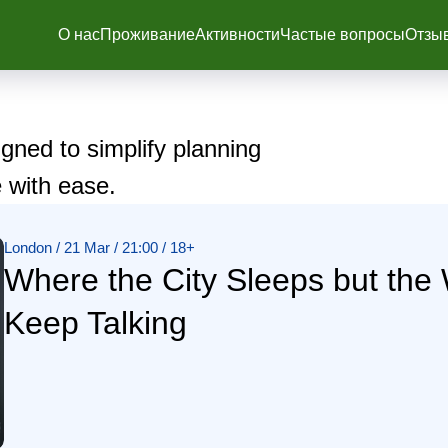
О нас
Проживание
Активности
Частые вопросы
Отзы
gned to simplify planning
 with ease.
London / 21 Mar / 21:00 / 18+
Where the City Sleeps but the 
Keep Talking