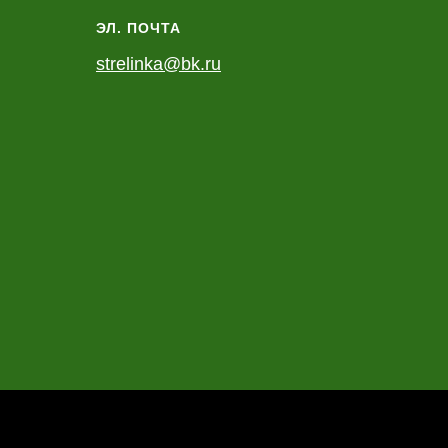
ЭЛ. ПОЧТА
strelinka@bk.ru